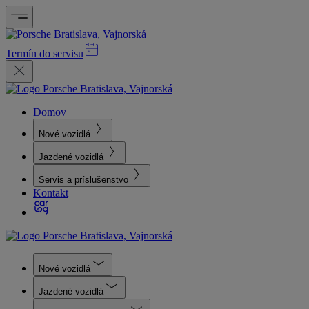
Termín do servisu
Domov
Nové vozidlá
Jazdené vozidlá
Servis a príslušenstvo
Kontakt
Nové vozidlá
Jazdené vozidlá