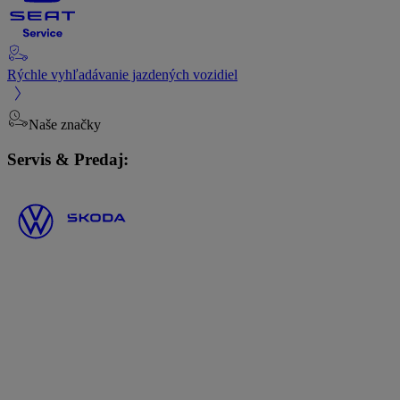
Rýchle vyhľadávanie jazdených vozidiel
Naše značky
Servis & Predaj: