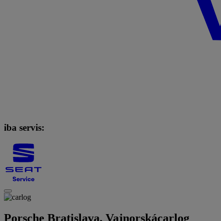
iba servis:
Porsche Bratislava, Vajnorská
carlog