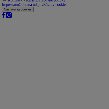
Kontakt
Kariéra/Pracovné ponuky
Impressum
Ochrana údajov
Zásady cookies
Nastavenia cookies