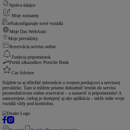
Správa údajov
Moje zoznamy
Nakonfigurujte nové vozidlá
Moje Das WeltAuto
Moje prevádzky
Rezervácia servisu online
Funkcia pripomienok
Portál zákazníkov Porsche Bank
Car Advisor
Nájdete tu aj dôležité informácie o svojom predajcovi a servisnej
prevádzke. Tam si môžete priamo dohodnúť termín do servisu
prostredníctvom online rezervácie – a nastaviť si pripomenutie! A
samozrejme, carlog je dostupný aj ako aplikácia – takže máte svoje
vozidlá vždy pod kontrolou.