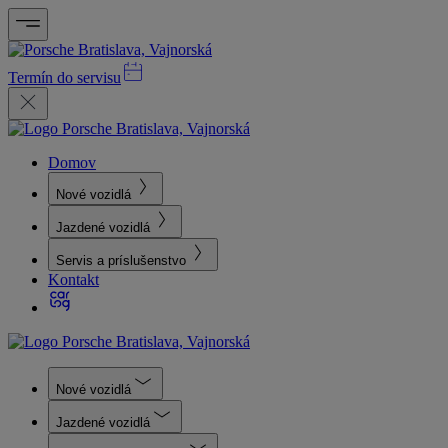
Termín do servisu
Domov
Nové vozidlá
Jazdené vozidlá
Servis a príslušenstvo
Kontakt
Nové vozidlá
Jazdené vozidlá