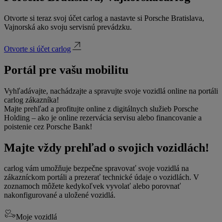
Otvorte si teraz svoj účet carlog a nastavte si Porsche Bratislava,
Vajnorská ako svoju servisnú prevádzku.
Otvorte si účet carlog
Portál pre vašu mobilitu
Vyhľadávajte, nachádzajte a spravujte svoje vozidlá online na portáli
carlog zákazníka!
Majte prehľad a profitujte online z digitálnych služieb Porsche
Holding – ako je online rezervácia servisu alebo financovanie a
poistenie cez Porsche Bank!
Majte vždy prehľad o svojich vozidlách!
carlog vám umožňuje bezpečne spravovať svoje vozidlá na
zákazníckom portáli a prezerať technické údaje o vozidlách. V
zoznamoch môžete kedykoľvek vyvolať alebo porovnať
nakonfigurované a uložené vozidlá.
Moje vozidlá