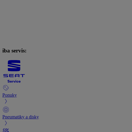
iba servis:
Ponuky
Pneumatiky a disky