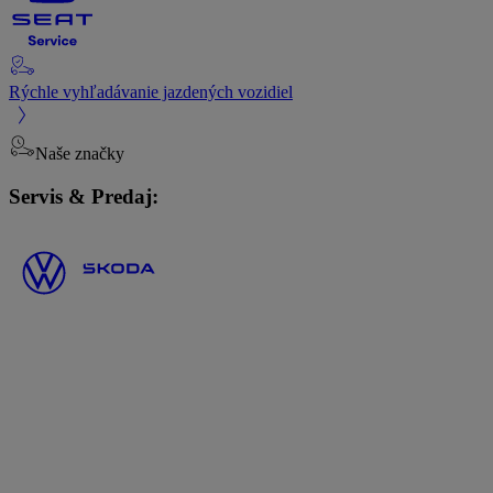
Rýchle vyhľadávanie jazdených vozidiel
Naše značky
Servis & Predaj: