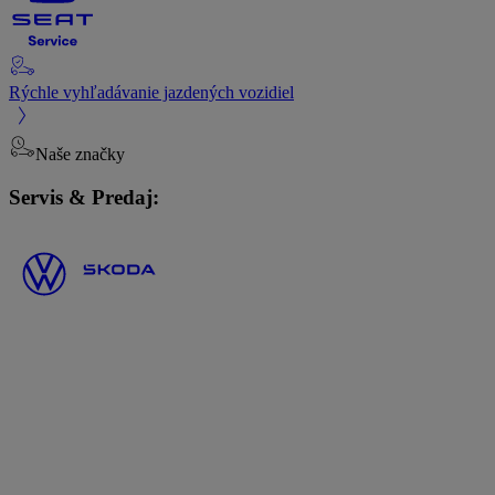
Rýchle vyhľadávanie jazdených vozidiel
Naše značky
Servis & Predaj: