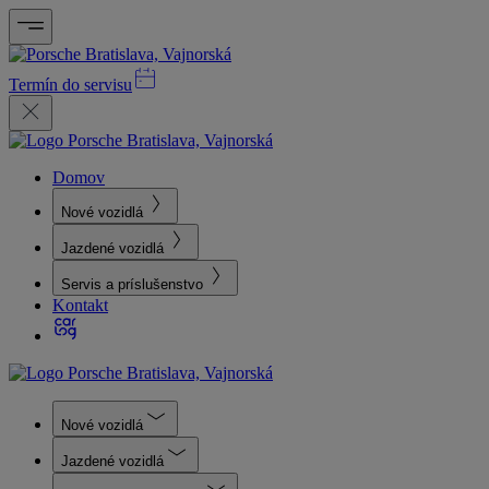
Termín do servisu
Domov
Nové vozidlá
Jazdené vozidlá
Servis a príslušenstvo
Kontakt
Nové vozidlá
Jazdené vozidlá