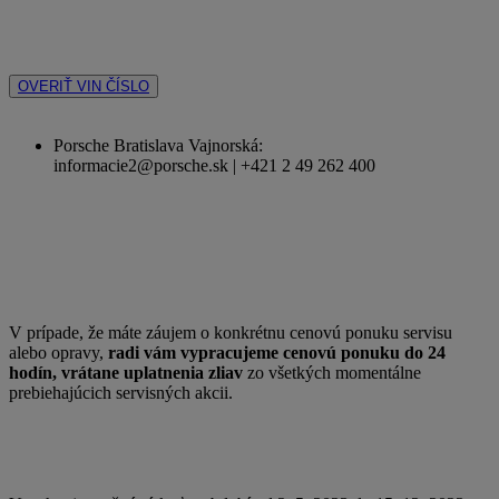
OVERIŤ VIN ČÍSLO
Porsche Bratislava Vajnorská:
informacie2@porsche.sk | +421 2 49 262 400
V prípade, že máte záujem o konkrétnu cenovú ponuku servisu
alebo opravy,
radi vám vypracujeme cenovú ponuku do 24
hodín, vrátane uplatnenia zliav
zo všetkých momentálne
prebiehajúcich servisných akcii.