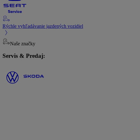
Rýchle vyhľadávanie jazdených vozidiel
Naše značky
Servis & Predaj: