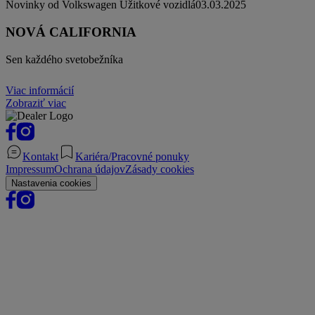
Novinky od Volkswagen Úžitkové vozidlá
03.03.2025
NOVÁ CALIFORNIA
Sen každého svetobežníka
Viac informácií
Zobraziť viac
Kontakt
Kariéra/Pracovné ponuky
Impressum
Ochrana údajov
Zásady cookies
Nastavenia cookies