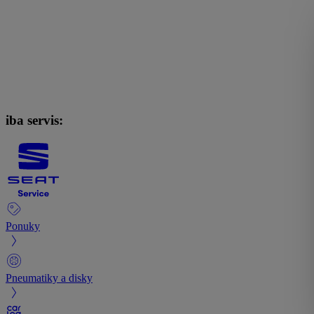
iba servis:
Ponuky
Pneumatiky a disky