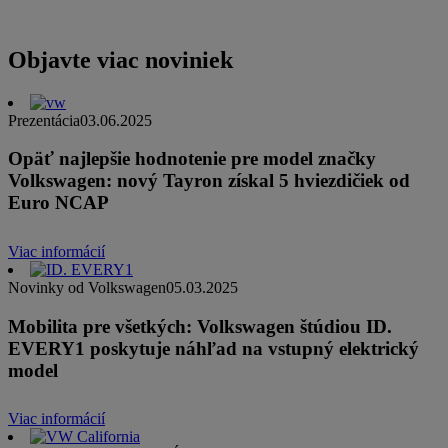
Objavte viac noviniek
Prezentácia
03.06.2025
Opäť najlepšie hodnotenie pre model značky
Volkswagen: nový Tayron získal 5 hviezdičiek od
Euro NCAP
Viac informácií
Novinky od Volkswagen
05.03.2025
Mobilita pre všetkých: Volkswagen štúdiou ID.
EVERY1 poskytuje náhľad na vstupný elektrický
model
Viac informácií