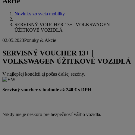
Akcie
Novinky zo sveta mobility
SERVISNÝ VOUCHER 13+ | VOLKSWAGEN
ÚŽITKOVÉ VOZIDLÁ
02.05.2023
Ponuky & Akcie
SERVISNÝ VOUCHER 13+ |
VOLKSWAGEN ÚŽITKOVÉ VOZIDLÁ
V najlepšej kondícii aj počas ďalšej sezóny.
Servisný voucher v hodnote až 240 € s DPH
Nikdy nie je neskoro pre bezpečnosť vášho vozidla.