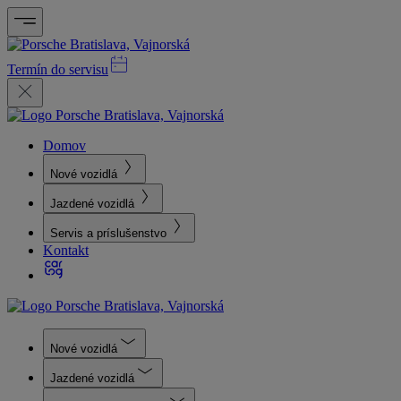
Termín do servisu
Domov
Nové vozidlá
Jazdené vozidlá
Servis a príslušenstvo
Kontakt
Nové vozidlá
Jazdené vozidlá