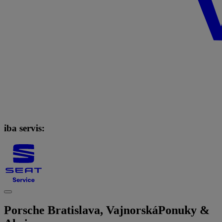
iba servis:
Porsche Bratislava, Vajnorská
Ponuky &